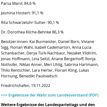
Parsa Marvi: 84,6 %
Jasmina Hostert: 91,1 %
Rita Schwarzelühr-Sutter: 90,1 %
Dr. Dorothea Kliche-Behnke 86,3 %
Beisitzer:innen: Kai Burmeister, Daniel Born, Viviane
Sigg, Florian Wahl, Isabell Cademartori, Anna Lucia
Schanbacher, Derya Türk-Nachbaur, Nezaket Yildirim,
Jonas Hoffmann, Lina Seitzl, Ariane Bergerhoff, Ronja
Nothofer, Niklas Anner, Meri Uhlig, Sabrina Hartmann,
Thilo Rentschler, Lara Herter, Florian Kling, Lukas
Hornung, Benedikt Paulowitsch
Friedrichshafen, 19.11.2022
>>> Ergebnisse der Wahl zum Landesvorstand (PDF)
Weitere Ergebnisse des Landesparteitags und den