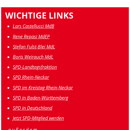
WICHTIGE LINKS
Lars Castellucci MdB
Rene Repasi MdEP
Stefan Fulst-Blei MdL
Boris Weirauch MdL
SPD-Landtagsfraktion
SPD Rhein-Neckar
SPD im Kreistag Rhein-Neckar
SPD in Baden-Württemberg
SPD in Deutschland
Jetzt SPD-Mitglied werden
a u ß e r d e m